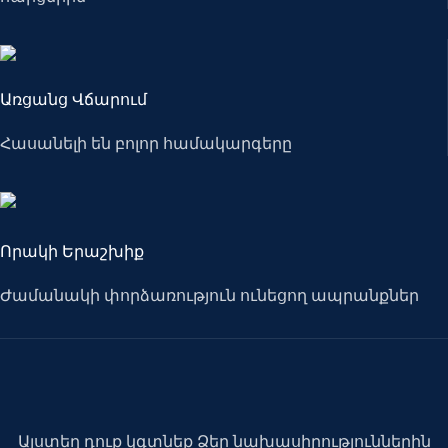
Առցանց Վճարում
Հասանելի են բոլոր համակարգերը
Որակի Երաշխիք
Ժամանակի փորձառություն ունեցող ապրանքներ
Այստեղ դուք կգտնեք Ձեր նախասիրություններին