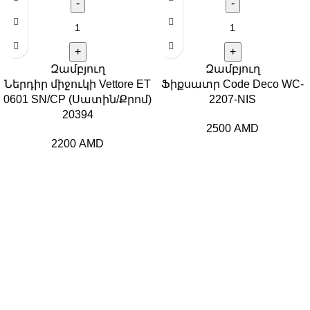
Զամբյուղ
Զամբյուղ
Ներդիր միջուկի Vettore ET
Ֆիքսատր Code Deco WC-
0601 SN/CP (Սատին/Քրոմ)
2207-NIS
20394
2500
AMD
2200
AMD