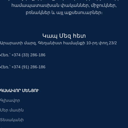
համապատասխան փականներ, միջուկներ,
բռնակներ և այլ աքսեսուարներ։
Կապ Մեզ հետ
Արարատի մարզ, Գեղանիստ համայնքի 10-րդ փող.23/2
Հեռ․՝ +374 (33) 286-186
Հեռ․՝ +374 (91) 286-186
ԳԼԽԱՎՈՐ ՄԵՆՅՈՒ
Գլխավոր
Մեր մասին
Տեսականի