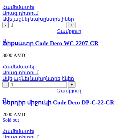
Համեմատել
Արագ դիտում
Ավելացնել նախընտրելիներ
Ֆիքսատր
Code
Զամբյուղ
Deco
WC-
Ֆիքսատր Code Deco WC-2207-CR
2207-
CR
3000
AMD
quantity
Համեմատել
Արագ դիտում
Ավելացնել նախընտրելիներ
Ներդիր
միջուկի
Զամբյուղ
Code
Deco
Ներդիր միջուկի Code Deco DP-C-22-CR
DP-
C-
2000
AMD
22-
Sold out
CR
quantity
Համեմատել
Արագ դիտում