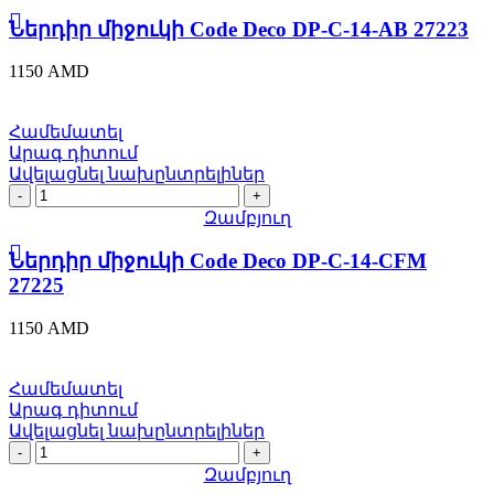
Code
Deco
Ներդիր միջուկի Code Deco DP-C-14-AB 27223
DP-
C-
1150
AMD
14-
AB
27223
Համեմատել
quantity
Արագ դիտում
Ավելացնել նախընտրելիներ
Ներդիր
միջուկի
Զամբյուղ
Code
Deco
Ներդիր միջուկի Code Deco DP-C-14-CFM
DP-
27225
C-
14-
1150
AMD
CFM
27225
quantity
Համեմատել
Արագ դիտում
Ավելացնել նախընտրելիներ
Ներդիր
միջուկի
Զամբյուղ
Code