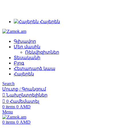
+374 91 28 61 86
+374 33 28 61 86
info@zamok.am
Հայերեն
Գլխավոր
Մեր մասին
Ռեկվիզիտներ
Տեսականի
Բլոգ
Հետադարձ կապ
Հայերեն
Search
Մուտք / Գրանցում
Նախընտրելիներ
0
Համեմատել
0
items
0
AMD
Menu
0
items
0
AMD