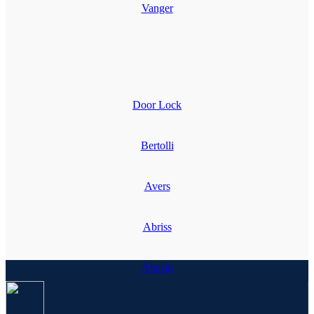
Vanger
Door Lock
Bertolli
Avers
Abriss
Abasin